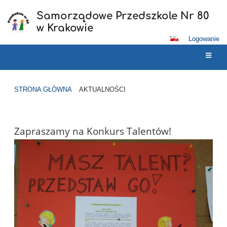
Samorządowe Przedszkole Nr 80
w Krakowie
Logowanie
STRONA GŁÓWNA
AKTUALNOŚCI
Aktualności
Zapraszamy na Konkurs Talentów!