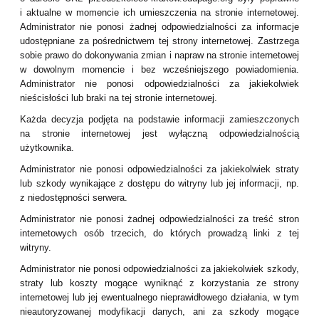
i aktualne w momencie ich umieszczenia na stronie internetowej.
Administrator nie ponosi żadnej odpowiedzialności za informacje
udostępniane za pośrednictwem tej strony internetowej. Zastrzega
sobie prawo do dokonywania zmian i napraw na stronie internetowej
w dowolnym momencie i bez wcześniejszego powiadomienia.
Administrator nie ponosi odpowiedzialności za jakiekolwiek
nieścisłości lub braki na tej stronie internetowej.
Każda decyzja podjęta na podstawie informacji zamieszczonych
na stronie internetowej jest wyłączną odpowiedzialnością
użytkownika.
Administrator nie ponosi odpowiedzialności za jakiekolwiek straty
lub szkody wynikające z dostępu do witryny lub jej informacji, np.
z niedostępności serwera.
Administrator nie ponosi żadnej odpowiedzialności za treść stron
internetowych osób trzecich, do których prowadzą linki z tej
witryny.
Administrator nie ponosi odpowiedzialności za jakiekolwiek szkody,
straty lub koszty mogące wyniknąć z korzystania ze strony
internetowej lub jej ewentualnego nieprawidłowego działania, w tym
nieautoryzowanej modyfikacji danych, ani za szkody mogące